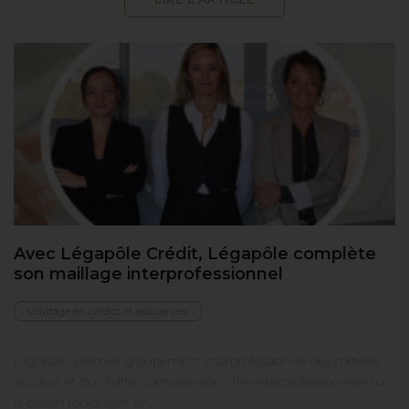
Avec Légapôle Crédit, Légapôle complète
son maillage interprofessionnel
Courtage en crédits et assurances
Légapôle, premier groupement interprofessionnel des métiers
du droit et du chiffre, complète son offre interprofessionnelle sur
le bassin toulousain en…