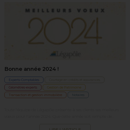
Bonne année 2024 !
Experts-Comptables
Courtage en crédits et assurances
Géomètres-experts
Gestion de Patrimoine
Transaction et gestion immobilière
Notaires
Toute l'équipe de Légapôle présente à ses clients ses meilleurs
vœux pour l'année 2024. Que cette année soit remplie de…
LIRE L'ARTICLE