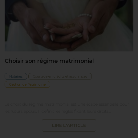
Choisir son régime matrimonial
Notaires
Courtage en crédits et assurances
Gestion de Patrimoine
Le choix du régime matrimonial est une étape essentielle pour
les futurs époux. Il définit les règles fixant leurs droits…
LIRE L'ARTICLE