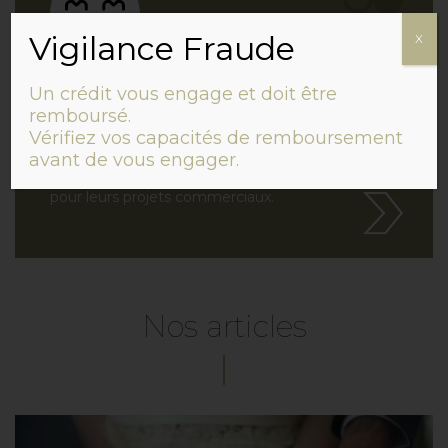
Vigilance Fraude
X
Négociation d’un prêt
professionnel
Un crédit vous engage et doit être
remboursé.
La négociation d’un crédit est une
Vérifiez vos capacités de remboursement
démarche essentielle pour les
avant de vous engager.
entrepreneurs en quête de financement
pour leurs projets commerciaux.
Nos articles